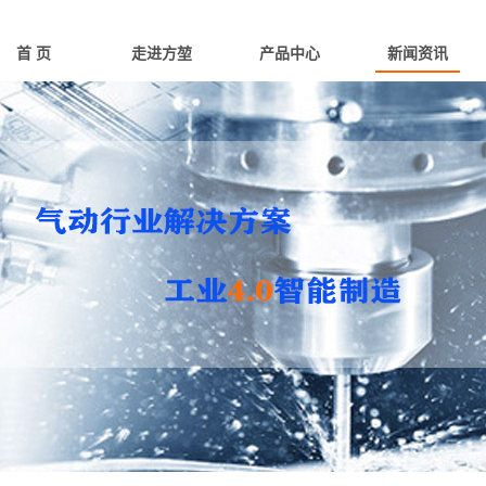
首 页
走进方堃
产品中心
新闻资讯