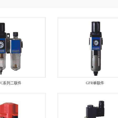
FC系列二联件
GFR单联件