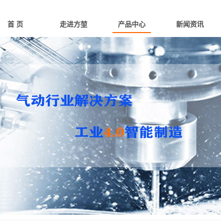
首 页
走进方堃
产品中心
新闻资讯