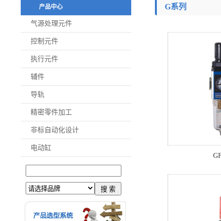
G系列
产品中心
气源处理元件
控制元件
执行元件
辅件
导轨
精密零件加工
非标自动化设计
电动缸
G