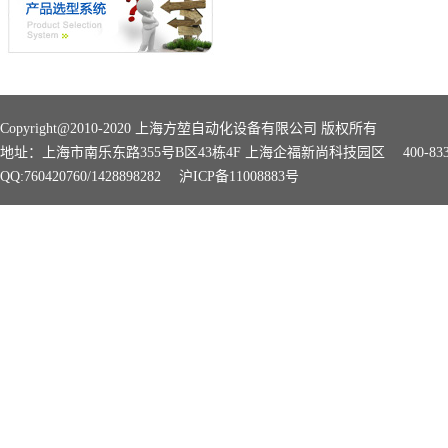
Copyright@2010-2020 上海方堃自动化设备有限公司 版权所有
地址：上海市南乐东路355号B区43栋4F 上海企福新尚科技园区 400-8339-168 
QQ:760420760/1428898282
沪ICP备11008883号