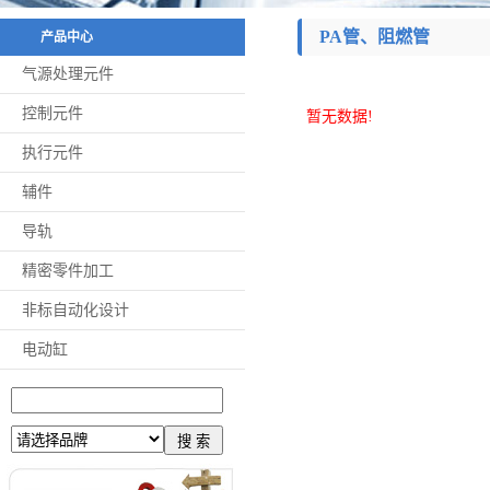
PA管、阻燃管
产品中心
气源处理元件
控制元件
暂无数据!
执行元件
辅件
导轨
精密零件加工
非标自动化设计
电动缸